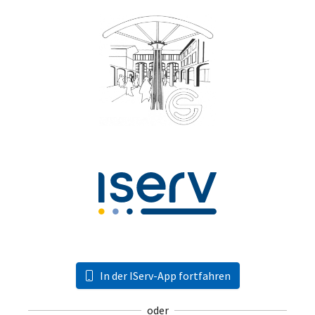
In der IServ-App fortfahren
oder