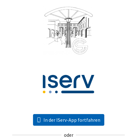
In der IServ-App fortfahren
oder